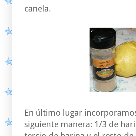
canela.
En último lugar incorporamos 
siguiente manera: 1/3 de harin
tercio de harina y el resto de