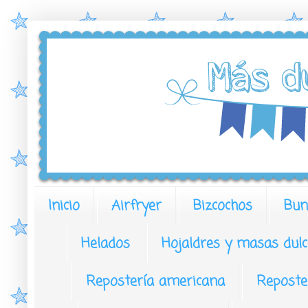
Inicio
Airfryer
Bizcochos
Bun
Helados
Hojaldres y masas dulc
Repostería americana
Reposte