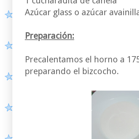
1 cucharadita de canela
Azúcar glass o azúcar avainil
Preparación:
Precalentamos el horno a 17
preparando el bizcocho.