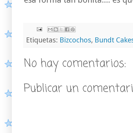
Etiquetas:
Bizcochos
,
Bundt Cake
No hay comentarios:
Publicar un comentar