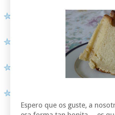
Espero que os guste, a nosot
esa forma tan bonita.... es qu