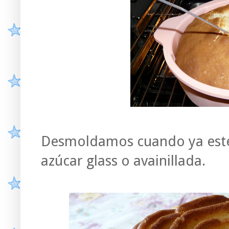
Desmoldamos cuando ya esté
azúcar glass o avainillada.