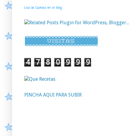
Uso de Cookies en el blog
4
7
8
0
9
9
9
PINCHA AQUI PARA SUBIR