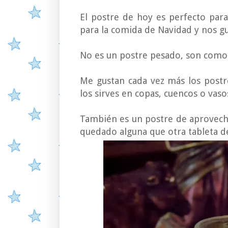
El postre de hoy es perfecto par
para la comida de Navidad y nos g
No es un postre pesado, son como 
Me gustan cada vez más los postre
los sirves en copas, cuencos o vas
También es un postre de aprovech
quedado alguna que otra tableta d