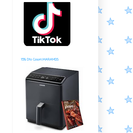
15% Dto Cosori:MARAMDS