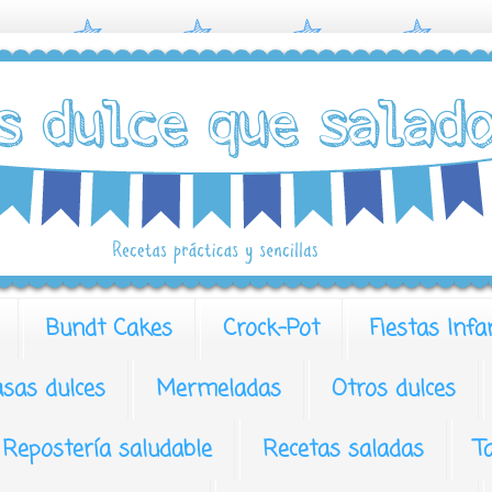
Bundt Cakes
Crock-Pot
Fiestas Infa
sas dulces
Mermeladas
Otros dulces
Repostería saludable
Recetas saladas
T