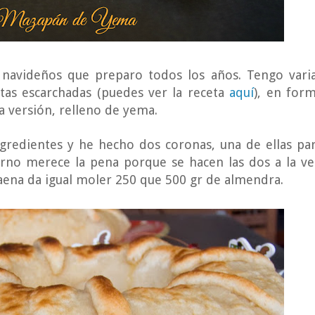
 navideños que preparo todos los años. Tengo vari
tas escarchadas (puedes ver la receta
aquí
), en for
ra versión, relleno de yema.
ngredientes y he hecho dos coronas, una de ellas pa
rno merece la pena porque se hacen las dos a la ve
ena da igual moler 250 que 500 gr de almendra.