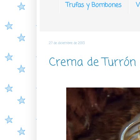
Trufas y Bombones
V
27 de diciembre de 2013
Crema de Turrón 