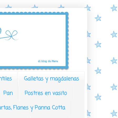
ntiles
Galletas y magdalenas
Pan
Postres en vasito
artas, Flanes y Panna Cotta