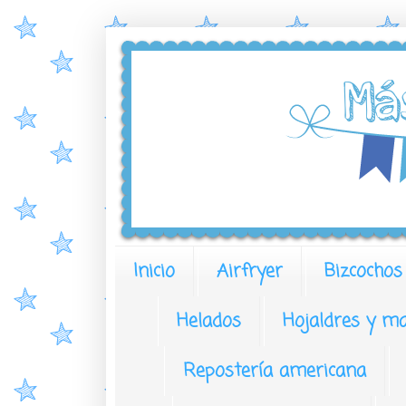
Inicio
Airfryer
Bizcochos
Helados
Hojaldres y ma
Repostería americana