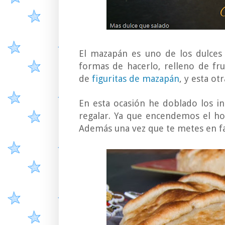
El mazapán es uno de los dulces
formas de hacerlo, relleno de fru
de
figuritas de mazapán
, y esta ot
En esta ocasión he doblado los i
regalar. Ya que encendemos el ho
Además una vez que te metes en fa