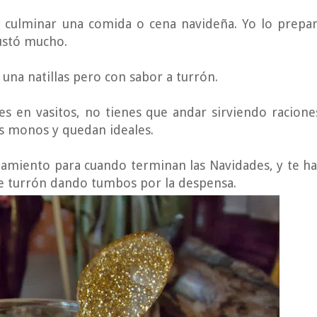
a culminar una comida o cena navideña. Yo lo prepa
ustó mucho.
una natillas pero con sabor a turrón.
s en vasitos, no tienes que andar sirviendo racione
os monos y quedan ideales.
amiento para cuando terminan las Navidades, y te h
e turrón dando tumbos por la despensa.