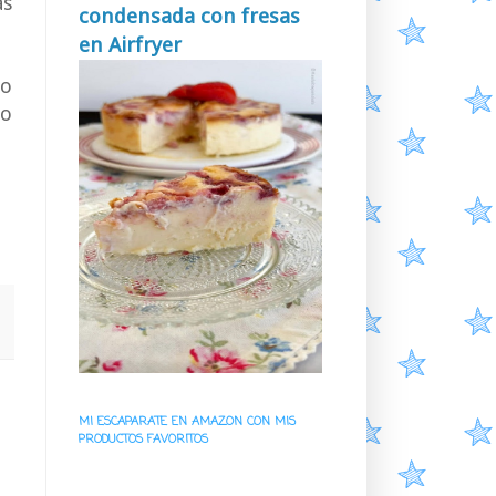
as
condensada con fresas
en Airfryer
do
 o
MI ESCAPARATE EN AMAZON CON MIS
PRODUCTOS FAVORITOS